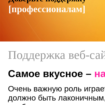
[профессионалам]
Поддержка веб-са
Самое вкусное –
н
Очень важную роль играе
должно быть лаконичным,