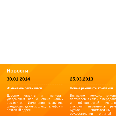
Новости
30.01.2014
25.03.2013
Изменение реквизитов
Новые реквизиты компании
Дорогие клиенты и партнеры,
Внимание текущих клиен
уведомляем вас о смене наших
партнеров: в связи с передач
реквизитов. Изменения коснулись
и обязанностей исполн
следующих данных: факс, телефон и
стороны, изменились рекв
почтовый адрес.
Будьте внимательн
осуществлении оплаты! 