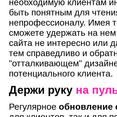
необходимую клиентам и
быть понятным для чтени
непрофессионалу. Имея то
сможете удержать на нем
сайта не интересно или д
тем справедливо и обрат
"отталкивающем" дизайне
потенциального клиента.
Держи руку
на пул
Регулярное
обновление 
для клиентов, так и для п